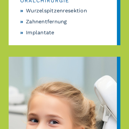
ORALCHIRURGIE
Wurzelspitzenresektion
Zahnentfernung
Implantate