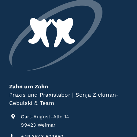
Zahn um Zahn
Praxis und Praxislabor | Sonja Zickman-
Cebulski & Team
Carl-August-Alle 14
99423 Weimar
+49 3643 502850