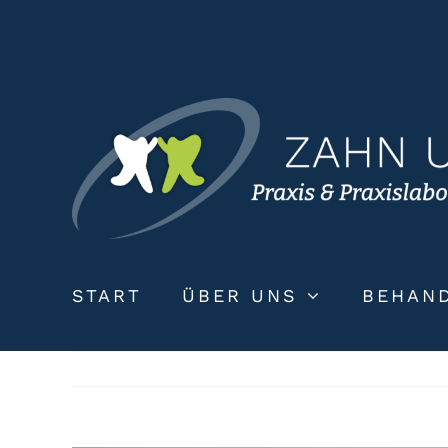
Zum
Inhalt
springen
START
ÜBER UNS
BEHAN