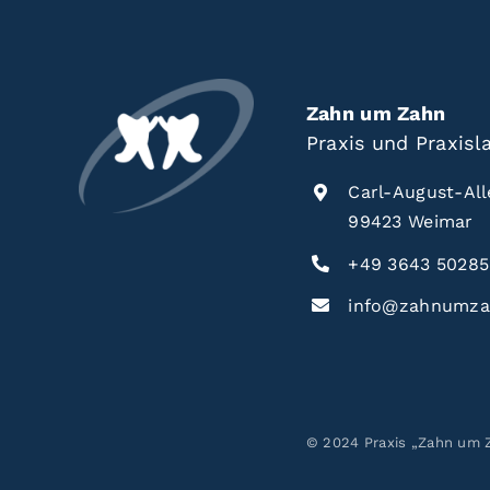
Zahn um Zahn
Praxis und Praxis
Carl-August-All
99423 Weimar
+49 3643 5028
info@zahnumza
© 2024 Praxis „Zahn um