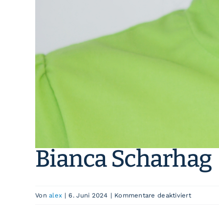
Bianca Scharhag
für
Von
alex
|
6. Juni 2024
|
Kommentare deaktiviert
Bianca